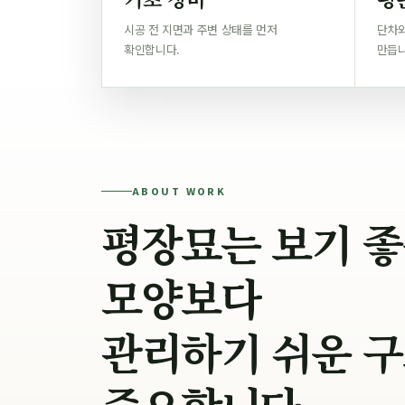
시공 전 지면과 주변 상태를 먼저
단차와
확인합니다.
만듭니
ABOUT WORK
평장묘는 보기 
모양보다
관리하기 쉬운 