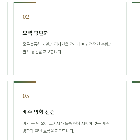
02
묘역 평탄화
울퉁불퉁한 지면과 경사면을 정리하여 안정적인 수평과
관리 동선을 확보합니다.
05
배수 방향 점검
비가 온 뒤 물이 고이지 않도록 현장 지형에 맞는 배수
방향과 주변 흐름을 확인합니다.