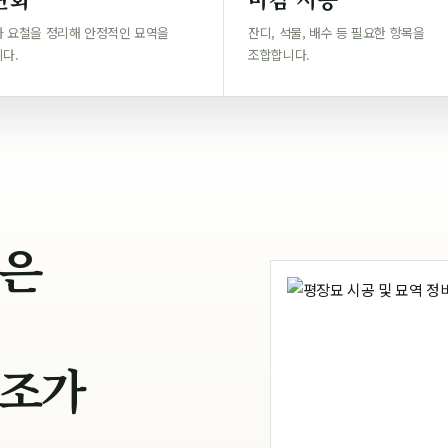
 요철을 정리해 안정적인 묘역을
잔디, 석물, 배수 등 필요한 항목을
다.
조합합니다.
좋은
구조가