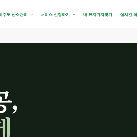
제주도 산소관리
서비스 신청하기
내 묘지위치찾기
실시간 
공,
게