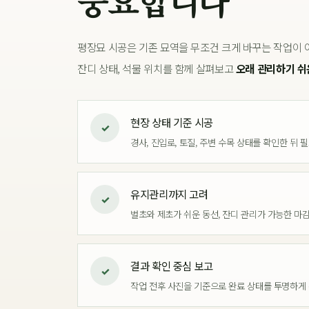
중요합니다
평장묘 시공은 기존 묘역을 무조건 크게 바꾸는 작업이 아
잔디 상태, 석물 위치를 함께 살펴보고
오래 관리하기 쉬
현장 상태 기준 시공
✓
경사, 진입로, 토질, 주변 수목 상태를 확인한 뒤 
유지관리까지 고려
✓
벌초와 제초가 쉬운 동선, 잔디 관리가 가능한 마
결과 확인 중심 보고
✓
작업 전후 사진을 기준으로 완료 상태를 투명하게 