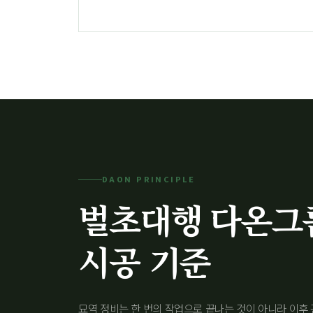
DAON PRINCIPLE
벌초대행 다온그
시공 기준
묘역 정비는 한 번의 작업으로 끝나는 것이 아니라 이후