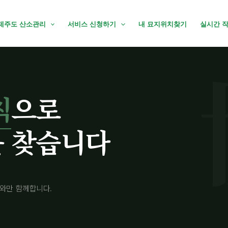
제주도 산소관리
서비스 신청하기
내 묘지위치찾기
실시간 
칙
으로
 찾습니다
와만 함께합니다.