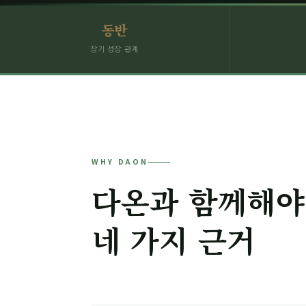
동반
장기 성장 관계
WHY DAON
다온과 함께해야
네 가지 근거