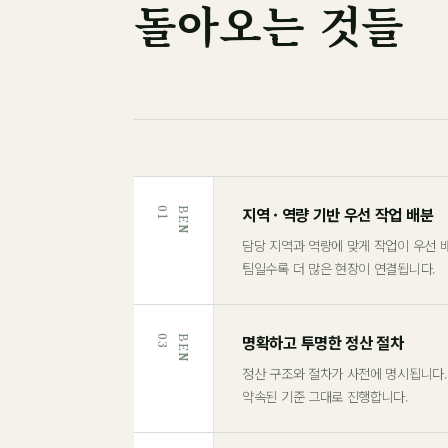
돌아오는 것들
지역 · 역량 기반 우선 작업 배분
1
B
E
N
0
담당 지역과 역량에 맞게 작업이 우선 
팀일수록 더 많은 현장이 연결됩니다.
명확하고 투명한 정산 절차
3
B
E
N
0
정산 구조와 절차가 사전에 명시됩니다.
약속된 기준 그대로 진행합니다.