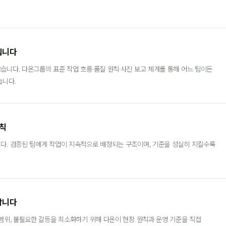
입니다
습니다. 다온그룹의 표준 작업 흐름·품질 원칙·사진 보고 체계를 통해 어느 팀이든
습니다.
원칙
다. 검증된 팀에게 작업이 지속적으로 배정되는 구조이며, 기준을 성실히 지킬수록
합니다
 범위, 불필요한 갈등을 최소화하기 위해 다온이 현장 원칙과 운영 기준을 직접