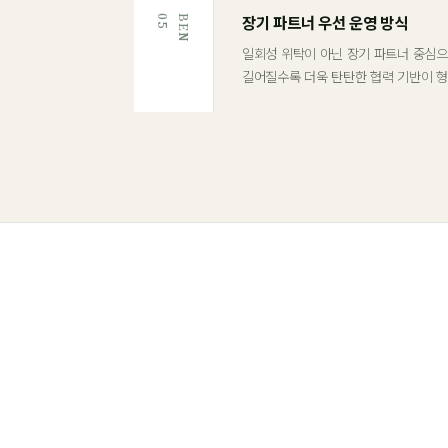
장기 파트너 우선 운영 방식
5
B
E
N
0
일회성 위탁이 아닌 장기 파트너 중심으
길어질수록 더욱 탄탄한 협력 기반이 