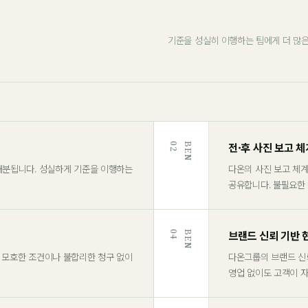
기준을 성실히 이행하는 팀에게 더 많은
전·후 사진 보고 체
2
B
E
N
0
배분됩니다. 성실하게 기준을 이행하는
다온의 사진 보고 체
공유합니다. 불필요한
브랜드 신뢰 기반 
4
B
E
N
0
 모호한 조건이나 불합리한 청구 없이
다온그룹의 브랜드 신
영업 없이도 고객이 