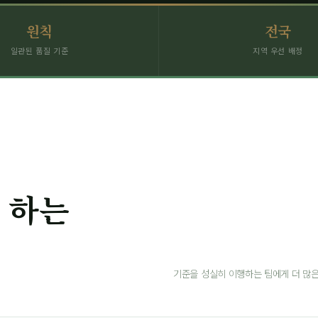
원칙
전국
일관된 품질 기준
지역 우선 배정
 하는
기준을 성실히 이행하는 팀에게 더 많