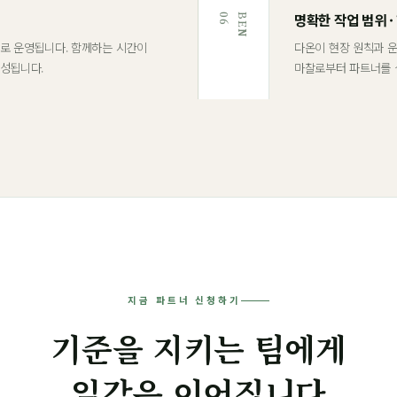
명확한 작업 범위 ·
6
B
E
N
0
로 운영됩니다. 함께하는 시간이
다온이 현장 원칙과 
형성됩니다.
마찰로부터 파트너를 
지금 파트너 신청하기
기준을 지키는 팀에게
일감은 이어집니다