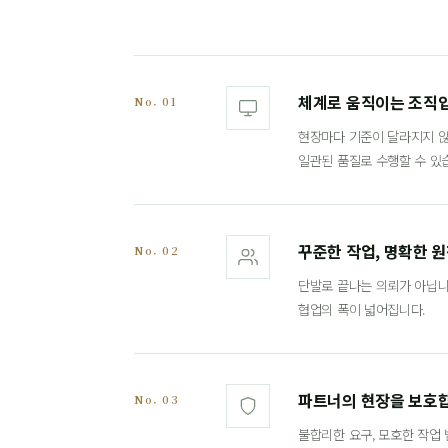
체계로 움직이는 조직
No. 01
현장마다 기준이 달라지지 않
일관된 품질로 수행할 수 있
꾸준한 작업, 명확한 
No. 02
단발로 끝나는 의뢰가 아닙니
협업의 폭이 넓어집니다.
파트너의 현장을 보호
No. 03
불합리한 요구, 모호한 작업