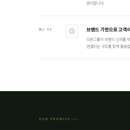
관리합니다.
브랜드 기반으로 고객
No. 04
다온그룹의 브랜드 신뢰를 바
연결되는 구조를 함께 활용합
OUR PROMISE