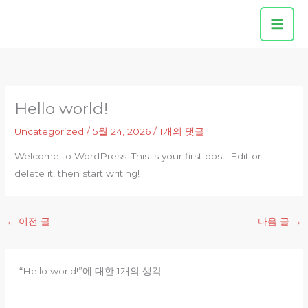
콘
텐
츠
로
건
너
Hello world!
뛰
기
Uncategorized
/
5월 24, 2026
/
1개의 댓글
Welcome to WordPress. This is your first post. Edit or
delete it, then start writing!
←
이전 글
다음 글
→
“Hello world!”에 대한 1개의 생각