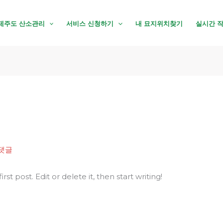
제주도 산소관리
서비스 신청하기
내 묘지위치찾기
실시간 
 댓글
st post. Edit or delete it, then start writing!