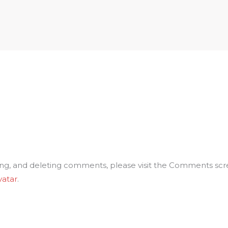
ting, and deleting comments, please visit the Comments scr
vatar
.