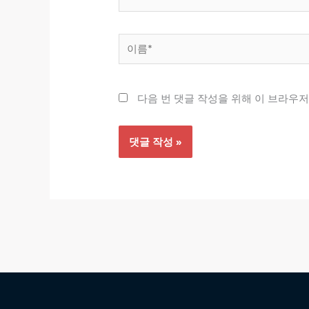
이
름
*
다음 번 댓글 작성을 위해 이 브라우저