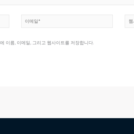
이
웹
메
사
일
이
에 이름, 이메일, 그리고 웹사이트를 저장합니다.
*
트