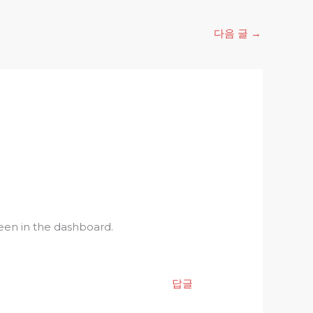
다음 글
→
een in the dashboard.
답글